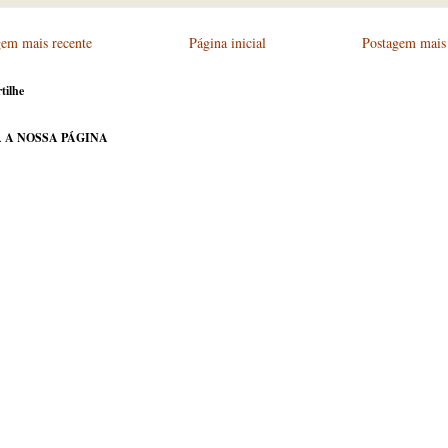
gem mais recente
Página inicial
Postagem mais 
tilhe
 A NOSSA PÁGINA