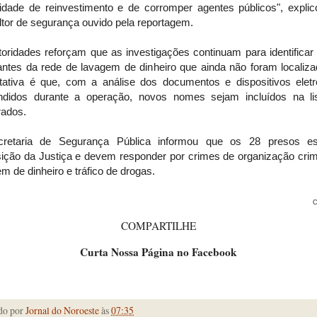
idade de reinvestimento e de corromper agentes públicos", expli
tor de segurança ouvido pela reportagem.
oridades reforçam que as investigações continuam para identificar
rantes da rede de lavagem de dinheiro que ainda não foram localiza
tativa é que, com a análise dos documentos e dispositivos eletr
ndidos durante a operação, novos nomes sejam incluídos na li
rados.
retaria de Segurança Pública informou que os 28 presos e
sição da Justiça e devem responder por crimes de organização crim
m de dinheiro e tráfico de drogas.
C
COMPARTILHE
Curta Nossa Página no Facebook
do por
Jornal do Noroeste
às
07:35