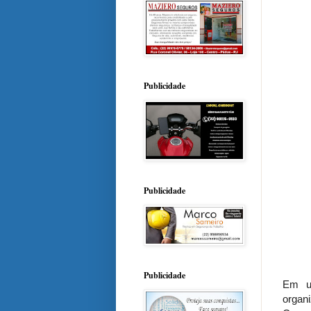
Publicidade
Publicidade
Publicidade
Em um
organ