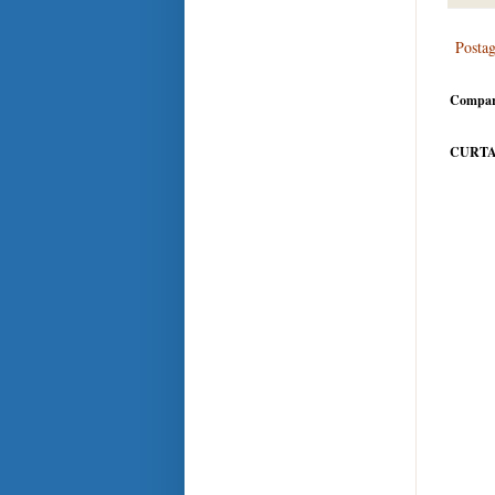
Posta
Compar
CURTA