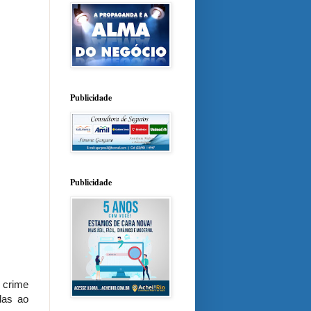
Publicidade
Publicidade
 crime
das ao