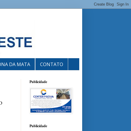
ONA DA MATA
CONTATO
Publicidade
o
Publicidade