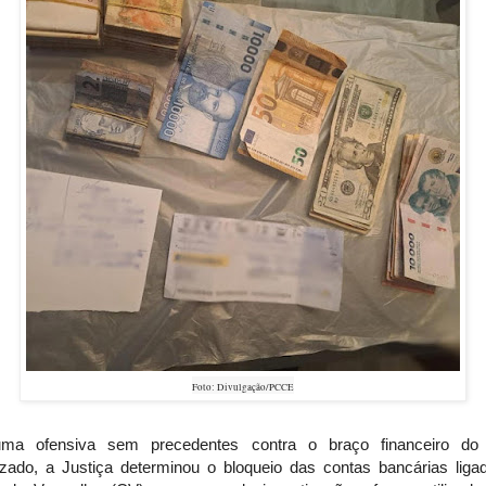
Foto: Divulgação/PCCE
a ofensiva sem precedentes contra o braço financeiro do
izado, a Justiça determinou o bloqueio das contas bancárias liga