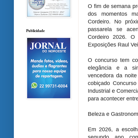
O fim de semana p
dos momentos mai
Cordeiro. No próx
passarela se ace
Publicidade
Cordeiro 2026. O 
Exposições Raul Vei
O concurso tem com
elegância e a si
vencedora da noite
cobiçado Concurso
Industrial e Comerc
para acontecer entre
Beleza e Gastronom
Em 2026, a escolh
segundo ano cons