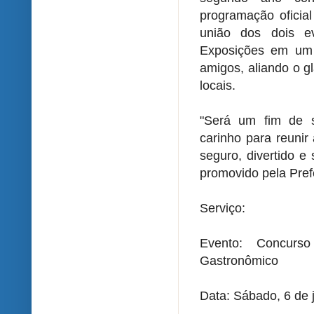
programação oficial
união dos dois e
Exposições em um p
amigos, aliando o g
locais.
"Será um fim de s
carinho para reunir
seguro, divertido e
promovido pela Prefe
Serviço:
Evento: Concurs
Gastronômico
Data: Sábado, 6 de 