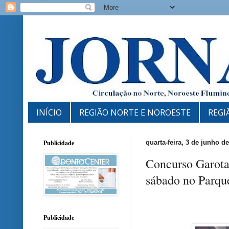
INÍCIO
REGIÃO NORTE E NOROESTE
REGI
Publicidade
quarta-feira, 3 de junho d
Concurso Garota
sábado no Parqu
Publicidade