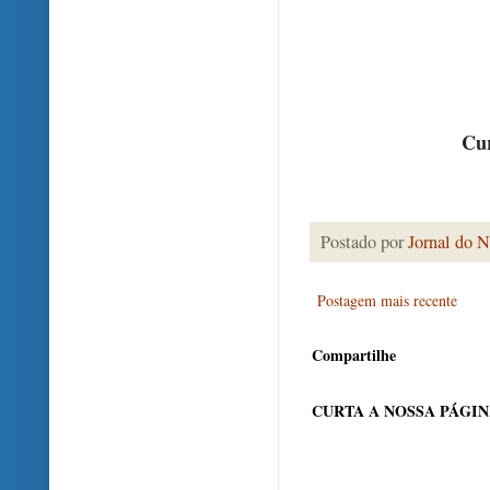
Cur
Postado por
Jornal do N
Postagem mais recente
Compartilhe
CURTA A NOSSA PÁGI