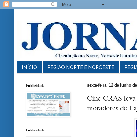
INÍCIO
REGIÃO NORTE E NOROESTE
REGI
Publicidade
sexta-feira, 12 de junho d
Cine CRAS leva 
moradores de La
Publicidade