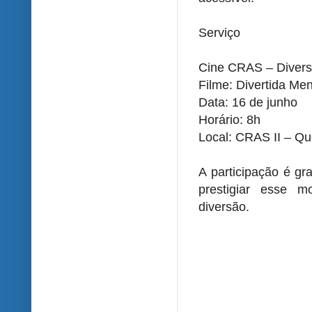
Serviço
Cine CRAS – Divers
Filme: Divertida Me
Data: 16 de junho
Horário: 8h
Local: CRAS II – Q
A participação é gr
prestigiar esse m
diversão.