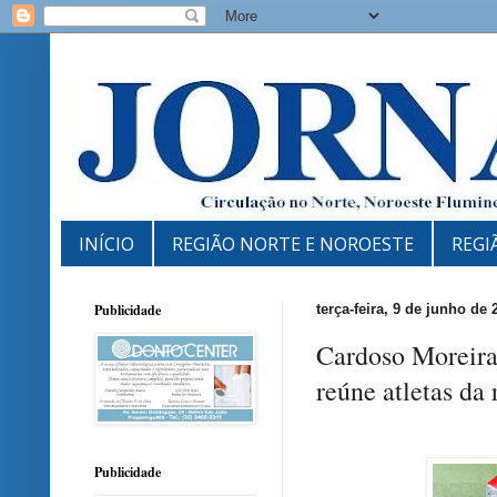
INÍCIO
REGIÃO NORTE E NOROESTE
REGI
Publicidade
terça-feira, 9 de junho de 
Cardoso Moreira
reúne atletas da
Publicidade