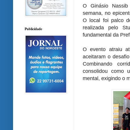
O Ginásio Nassib 
semana, no epicentr
O local foi palco
realizada pelo S
Publicidade
fundamental da Pref
O evento atraiu at
aceitaram o desafio
Combinando corri
consolidou como um
mental, exigindo o 