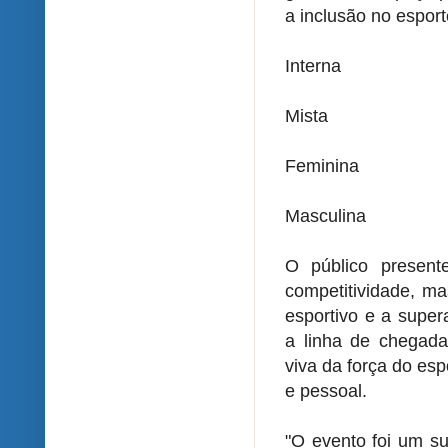
a inclusão no esport
Interna
Mista
Feminina
Masculina
O público presen
competitividade, ma
esportivo e a super
a linha de chegad
viva da força do es
e pessoal.
"O evento foi um s