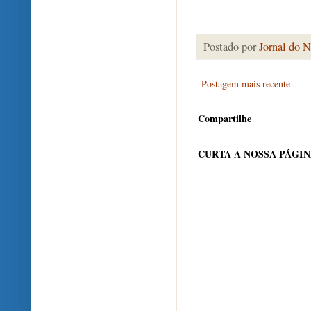
Postado por
Jornal do N
Postagem mais recente
Compartilhe
CURTA A NOSSA PÁGI