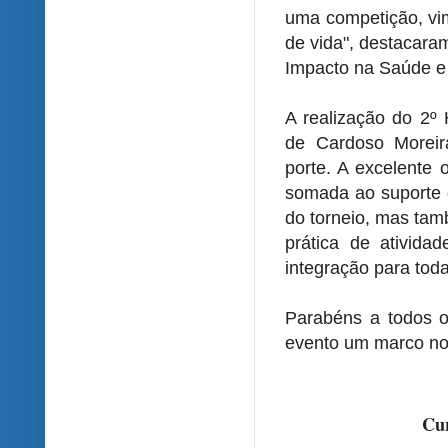
uma competição, vi
de vida", destacara
Impacto na Saúde e
A realização do 2º
de Cardoso Moreir
porte. A excelente 
somada ao suporte 
do torneio, mas tam
prática de ativida
integração para tod
Parabéns a todos o
evento um marco no 
Cur