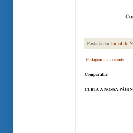
Cur
Postado por
Jornal do N
Postagem mais recente
Compartilhe
CURTA A NOSSA PÁGI