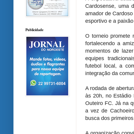
Cardosense, uma da
amador de Cardoso M
esportivo e a paixã
Publicidade
O torneio promete 
fortalecendo a amiz
momentos de lazer
equipes tradiciona
futebol local, a c
integração da comu
A rodada de abertur
às 20h, no Estádio 
Outeiro FC. Já na q
a vez de Cachoei
busca dos primeiros
A organização convi