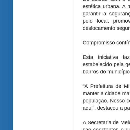
estética urbana. A
garantir a seguran
pelo local, promo
deslocamento seguro
Compromisso contí
Esta iniciativa 
estabelecido pela g
bairros do município
"A Prefeitura de M
manter a cidade mai
população. Nosso c
aqui", destacou a pa
A Secretaria de Mei
são constantes e q