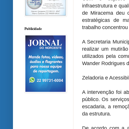
infraestrutura e qua
de Miracema deu c
estratégicas de m
trabalho concentrou
Publicidade
A Secretaria Munici
realizar um mutirã
utilizados pela co
Wander Rodrigues 
Zeladoria e Acessibi
A intervenção foi a
público. Os serviço
escadaria, a remoç
da estrutura.
De acordo com a ad