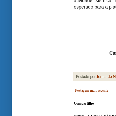
atividade sísmica 
esperado para a plat
Cur
Postado por
Jornal do N
Postagem mais recente
Compartilhe