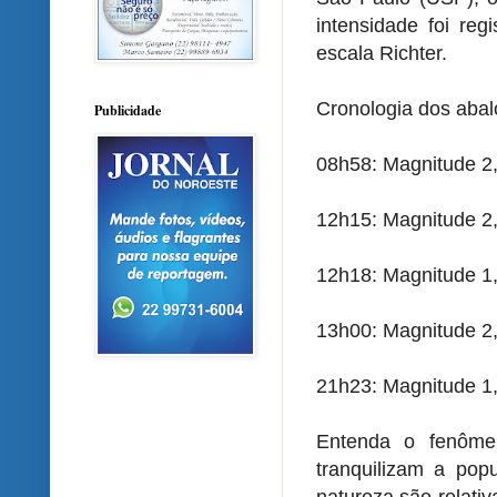
intensidade foi reg
escala Richter.
Cronologia dos abal
Publicidade
08h58: Magnitude 2
12h15: Magnitude 2
12h18: Magnitude 1
13h00: Magnitude 2
21h23: Magnitude 1
Entenda o fenômen
tranquilizam a pop
natureza são relati