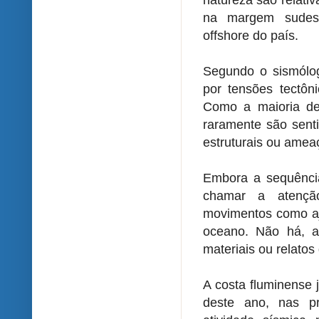
na margem sudest
offshore do país.
Segundo o sismólog
por tensões tectôni
Como a maioria de
raramente são senti
estruturais ou amea
Embora a sequência
chamar a atençã
movimentos como aju
oceano. Não há, a
materiais ou relato
A costa fluminense 
deste ano, nas p