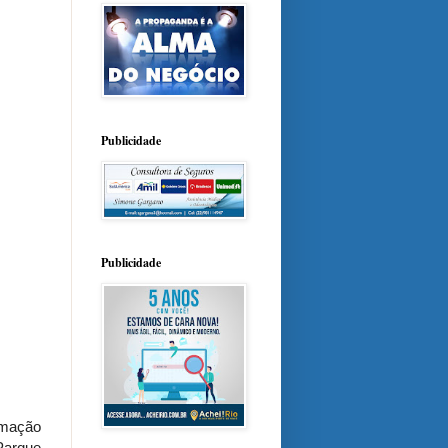
Publicidade
Publicidade
amação
 Parque