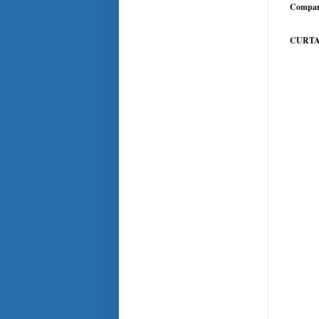
Compar
CURTA