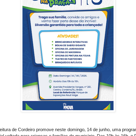
feitura de Cordeiro promove neste domingo, 14 de junho, uma progr
al voltada para crianças e famílias do município. Das 10h às 16h, o