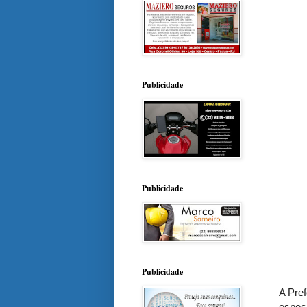
Publicidade
Publicidade
Publicidade
A Pre
especi