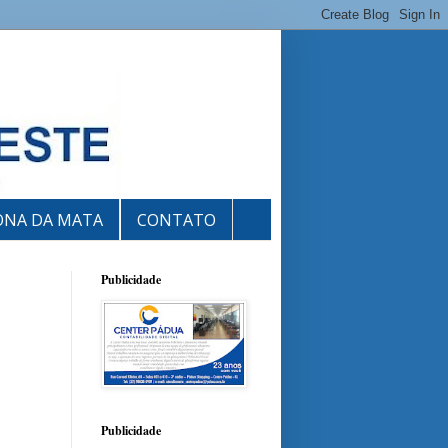
ONA DA MATA
CONTATO
Publicidade
Publicidade