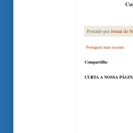
Cur
Postado por
Jornal do N
Postagem mais recente
Compartilhe
CURTA A NOSSA PÁGI