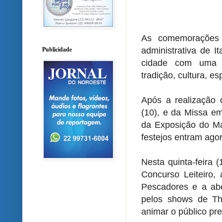
As comemorações 
Publicidade
administrativa de 
cidade com uma p
tradição, cultura, e
Após a realização 
(10), e da Missa e
da Exposição do Man
festejos entram ag
Nesta quinta-feira 
Concurso Leiteiro,
Pescadores e a aber
pelos shows de Th
animar o público pr