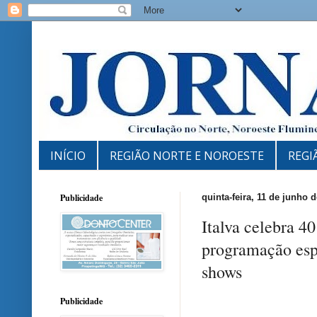
INÍCIO
REGIÃO NORTE E NOROESTE
REGI
Publicidade
quinta-feira, 11 de junho 
Italva celebra 
programação espe
shows
Publicidade