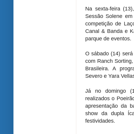
Na sexta-feira (13)
Sessão Solene em
competição de Laç
Canal & Banda e Ka
parque de eventos.
O sábado (14) será 
com Ranch Sorting,
Brasileira. A pro
Severo e Yara Vella
Já no domingo (1
realizados o Poeir
apresentação da ba
show da dupla Íca
festividades.