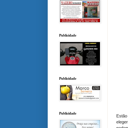
Publicidade
Publicidade
Publicidade
Estão
elege
podem 