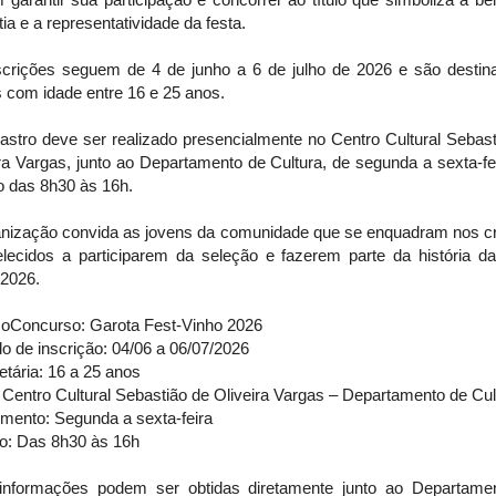
ia e a representatividade da festa.
scrições seguem de 4 de junho a 6 de julho de 2026 e são destin
 com idade entre 16 e 25 anos.
astro deve ser realizado presencialmente no Centro Cultural Sebast
ra Vargas, junto ao Departamento de Cultura, de segunda a sexta-fe
o das 8h30 às 16h.
anização convida as jovens da comunidade que se enquadram nos cri
elecidos a participarem da seleção e fazerem parte da história da
 2026.
çoConcurso: Garota Fest-Vinho 2026
o de inscrição: 04/06 a 06/07/2026
etária: 16 a 25 anos
 Centro Cultural Sebastião de Oliveira Vargas – Departamento de Cul
imento: Segunda a sexta-feira
io: Das 8h30 às 16h
informações podem ser obtidas diretamente junto ao Departame