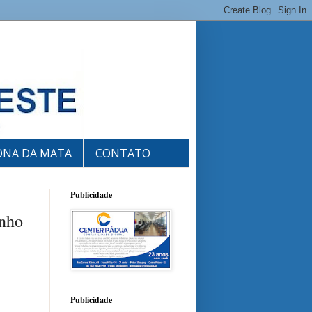
ONA DA MATA
CONTATO
Publicidade
inho
Publicidade