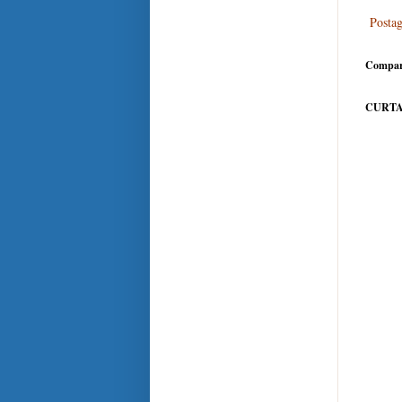
Posta
Compar
CURTA