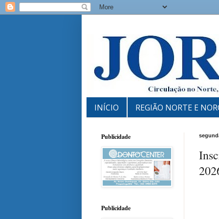
INÍCIO
REGIÃO NORTE E NOR
Publicidade
segunda
Insc
202
Publicidade