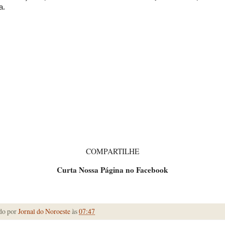
a.
COMPARTILHE
Curta Nossa Página no Facebook
do por
Jornal do Noroeste
às
07:47