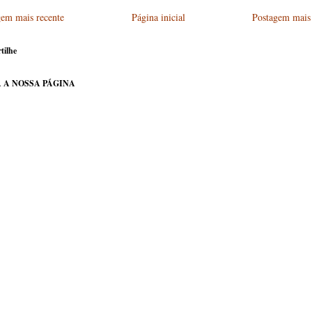
gem mais recente
Página inicial
Postagem mais 
tilhe
 A NOSSA PÁGINA