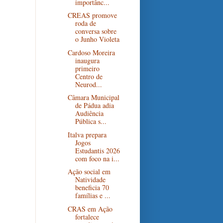
importânc...
CREAS promove
roda de
conversa sobre
o Junho Violeta
Cardoso Moreira
inaugura
primeiro
Centro de
Neurod...
Câmara Municipal
de Pádua adia
Audiência
Pública s...
Italva prepara
Jogos
Estudantis 2026
com foco na i...
Ação social em
Natividade
beneficia 70
famílias e ...
CRAS em Ação
fortalece