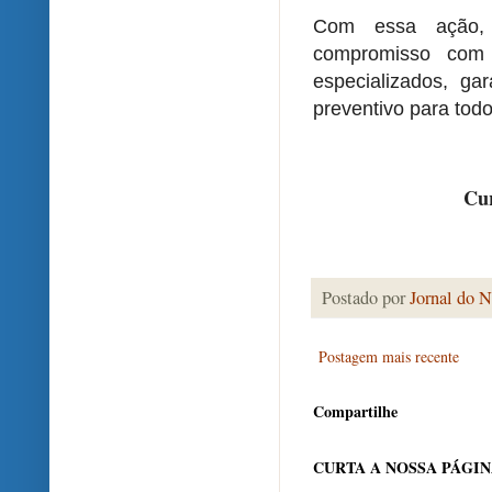
Com essa ação, 
compromisso com
especializados, ga
preventivo para tod
Cur
Postado por
Jornal do N
Postagem mais recente
Compartilhe
CURTA A NOSSA PÁGI