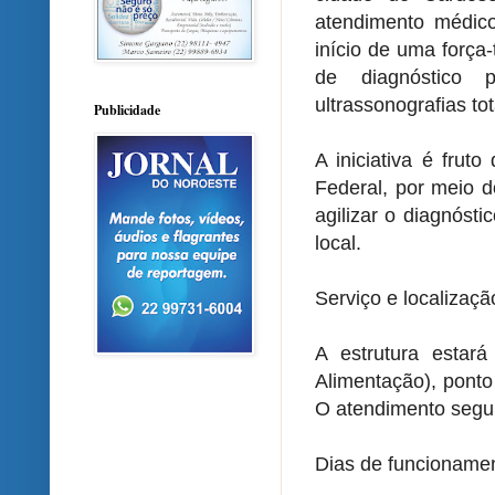
atendimento médic
início de uma força
de diagnóstico 
ultrassonografias to
Publicidade
A iniciativa é frut
Federal, por meio d
agilizar o diagnóst
local.
Serviço e localizaçã
A estrutura estar
Alimentação), ponto
O atendimento segui
Dias de funcionamen