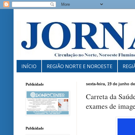
INÍCIO
REGIÃO NORTE E NOROESTE
REGI
Publicidade
sexta-feira, 19 de junho d
Carreta da Saúd
exames de image
Publicidade