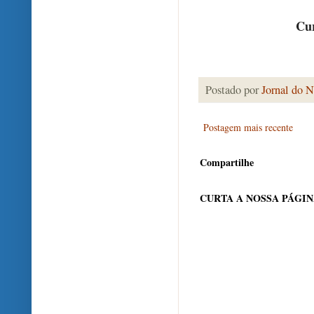
Cur
Postado por
Jornal do N
Postagem mais recente
Compartilhe
CURTA A NOSSA PÁGI