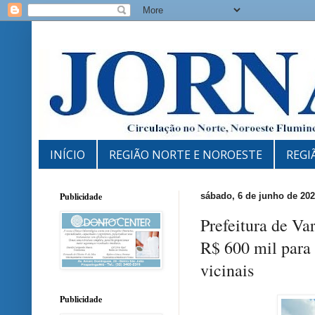
INÍCIO
REGIÃO NORTE E NOROESTE
REGI
Publicidade
sábado, 6 de junho de 20
Prefeitura de Va
R$ 600 mil para 
vicinais
Publicidade