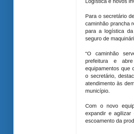
Logística e novos i
Para o secretário d
caminhão prancha r
para a logística d
seguro de maquinári
“O caminhão serv
prefeitura e ab
equipamentos que d
o secretário, dest
atendimento às dem
município.
Com o novo equipa
expandir e agiliza
escoamento da produ