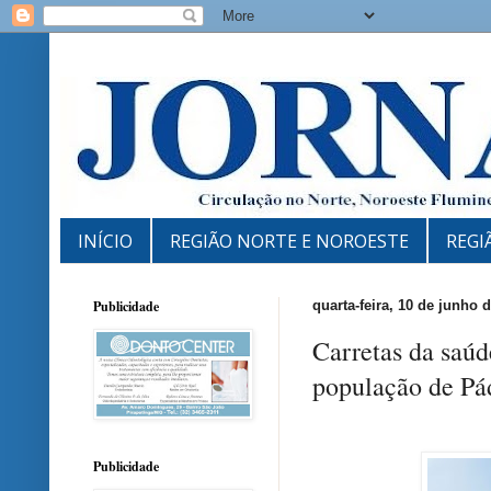
INÍCIO
REGIÃO NORTE E NOROESTE
REGI
Publicidade
quarta-feira, 10 de junho 
Carretas da saúd
população de Pá
Publicidade