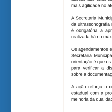
mais agilidade no a
A Secretaria Munici
da ultrassonografi
é obrigatória a ap
realizada há no má
Os agendamentos es
Secretaria Munici
orientação é que os
para verificar a d
sobre a documentaç
A ação reforça o c
estadual com a pro
melhoria da qualida