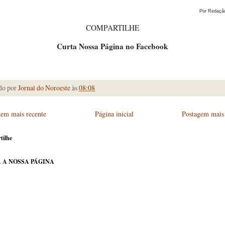
Por Redação
COMPARTILHE
Curta Nossa Página no Facebook
do por
Jornal do Noroeste
às
08:08
gem mais recente
Página inicial
Postagem mais 
tilhe
 A NOSSA PÁGINA