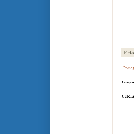
Posta
Posta
Compar
CURTA