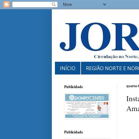
INÍCIO
REGIÃO NORTE E NOR
Publicidade
quarta-
Inst
Amar
Publicidade