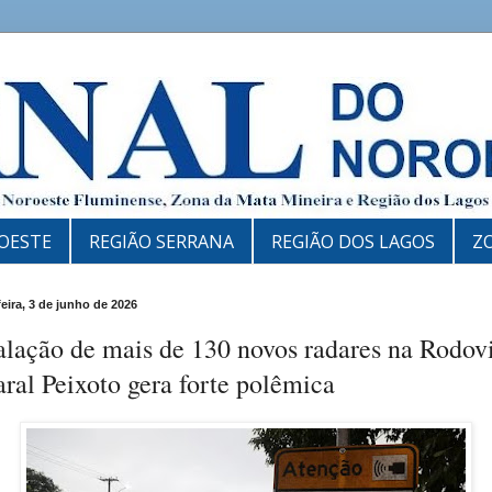
OESTE
REGIÃO SERRANA
REGIÃO DOS LAGOS
Z
feira, 3 de junho de 2026
alação de mais de 130 novos radares na Rodov
al Peixoto gera forte polêmica