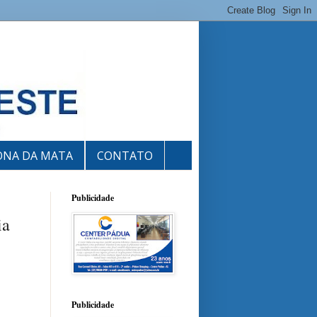
ONA DA MATA
CONTATO
Publicidade
ia
Publicidade