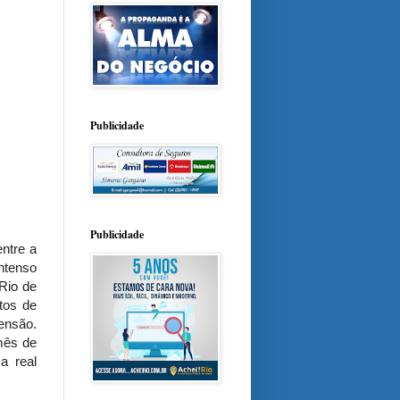
Publicidade
Publicidade
ntre a
ntenso
Rio de
tos de
tensão.
mês de
a real