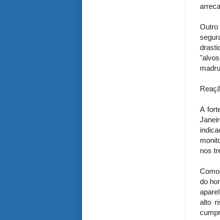
arreca
Outro 
segur
drast
"alvo
madru
Reação
A for
Janei
indic
monit
nos tr
Como r
do ho
apare
alto 
cumpra