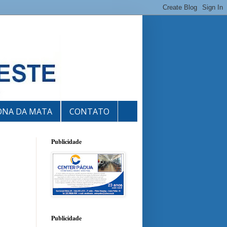
ONA DA MATA
CONTATO
Publicidade
Publicidade