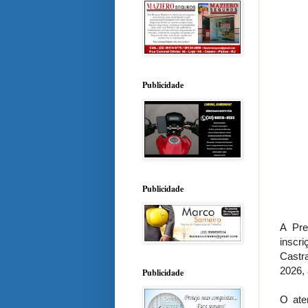
Publicidade
Publicidade
A Pre
inscr
Castr
2026, 
Publicidade
O ate