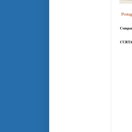
Posta
Compar
CURTA