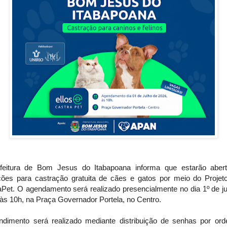
feitura de Bom Jesus do Itabapoana informa que estarão aber
ições para castração gratuita de cães e gatos por meio do Projeto
aPet. O agendamento será realizado presencialmente no dia 1º de ju
às 10h, na Praça Governador Portela, no Centro.
ndimento será realizado mediante distribuição de senhas por or