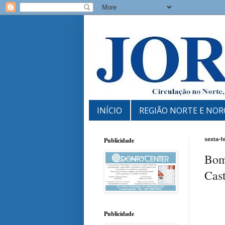
INÍCIO
REGIÃO NORTE E NOR
Publicidade
sexta-f
Bom 
Cast
Publicidade