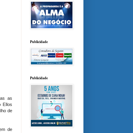
Publicidade
Publicidade
tas as
 Ellos
lho de
dem de