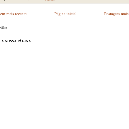
gem mais recente
Página inicial
Postagem mais 
tilhe
 A NOSSA PÁGINA