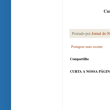
Cur
Postado por
Jornal do N
Postagem mais recente
Compartilhe
CURTA A NOSSA PÁGI