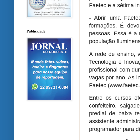
Faetec e a sétima 
- Abrir uma Faete
formações. É devo
Publicidade
pessoas. Essa é a 
população fluminens
A rede de ensino, v
Tecnologia e Inova
profissional com du
vagas por ano. As i
Faetec (www.faetec.r
Entre os cursos ofe
confeiteiro, salgade
predial de baixa te
assistente administr
programador para di