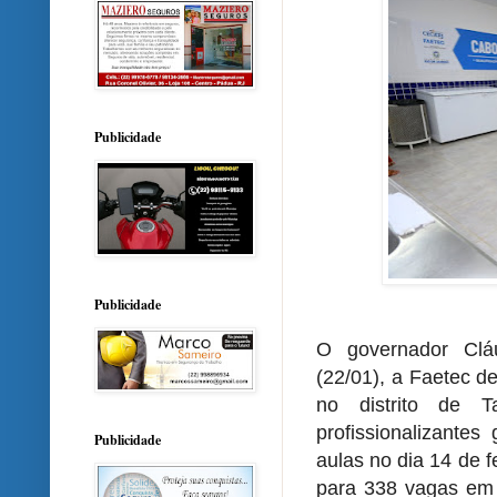
Publicidade
Publicidade
O governador Clá
(22/01), a Faetec d
no distrito de T
profissionalizantes
Publicidade
aulas no dia 14 de f
para 338 vagas em 