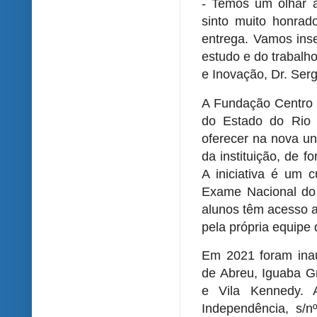
- Temos um olhar a
sinto muito honra
entrega. Vamos ins
estudo e do trabalho
e Inovação, Dr. Ser
A Fundação Centro 
do Estado do Rio 
oferecer na nova un
da instituição, de 
A iniciativa é um 
Exame Nacional do 
alunos têm acesso a 
pela própria equipe 
Em 2021 foram inau
de Abreu, Iguaba G
e Vila Kennedy. 
Independência, s/