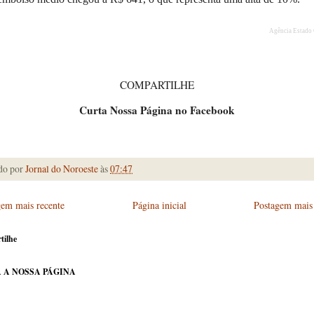
Agência Estado 
COMPARTILHE
Curta Nossa Página no Facebook
do por
Jornal do Noroeste
às
07:47
gem mais recente
Página inicial
Postagem mais 
tilhe
 A NOSSA PÁGINA