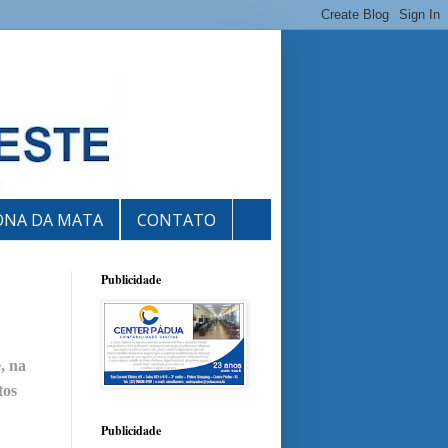
ONA DA MATA
CONTATO
Publicidade
, na
tos
Publicidade