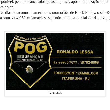
sponível, pedidos cancelados pelas empresas após a finalização da c
ora do ar.
rês dias de acompanhamento das promoções de Black Friday, o site R
á somava 4.058 reclamações, segundo a última parcial do dia divul
Publicidade