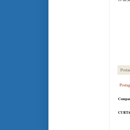
Posta
Posta
Compar
CURTA