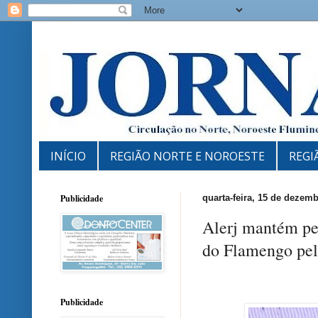
INÍCIO
REGIÃO NORTE E NOROESTE
REGI
Publicidade
quarta-feira, 15 de dezem
Alerj mantém pe
do Flamengo pel
Publicidade