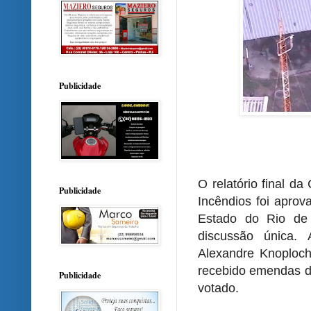
Publicidade
O relatório final d
Publicidade
Incêndios foi aprov
Estado do Rio de J
discussão única. 
Alexandre Knoploch
recebido emendas de
Publicidade
votado.