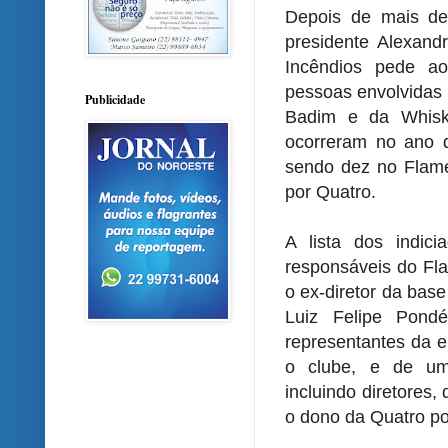
Depois de mais de
presidente Alexand
Incêndios pede ao
pessoas envolvidas 
Publicidade
Badim e da Whiske
ocorreram no ano 
sendo dez no Flame
por Quatro.
A lista dos indic
responsáveis do Fla
o ex-diretor da bas
Luiz Felipe Pond
representantes da 
o clube, e de um
incluindo diretores,
o dono da Quatro po