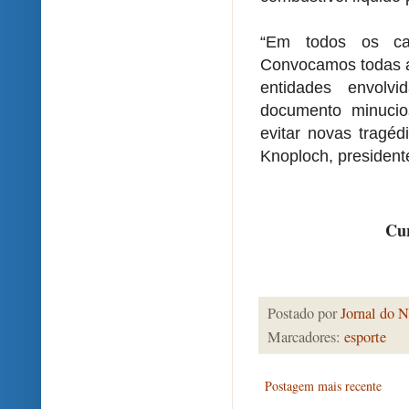
“Em todos os cas
Convocamos todas a
entidades envolv
documento minuci
evitar novas tragéd
Knoploch, president
Cur
Postado por
Jornal do N
Marcadores:
esporte
Postagem mais recente