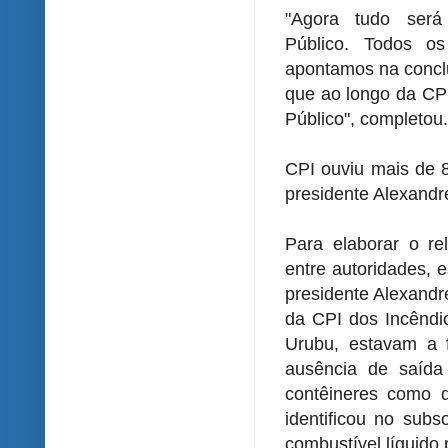
"Agora tudo será
Público. Todos 
apontamos na concl
que ao longo da CPI
Público", completou.
CPI ouviu mais de 8
presidente Alexand
Para elaborar o re
entre autoridades, e
presidente Alexandr
da CPI dos Incêndi
Urubu, estavam a 
ausência de saída
contêineres como d
identificou no sub
combustível líquido 