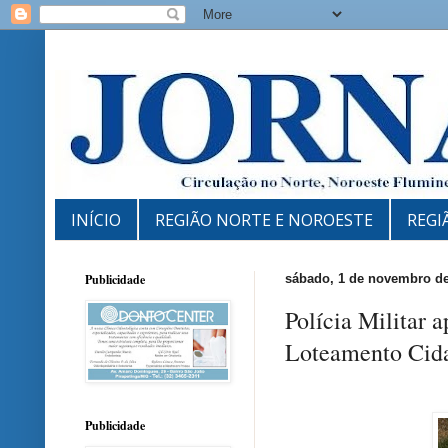
INÍCIO
REGIÃO NORTE E NOROESTE
REGI
Publicidade
sábado, 1 de novembro d
Polícia Militar 
Loteamento Cid
Publicidade