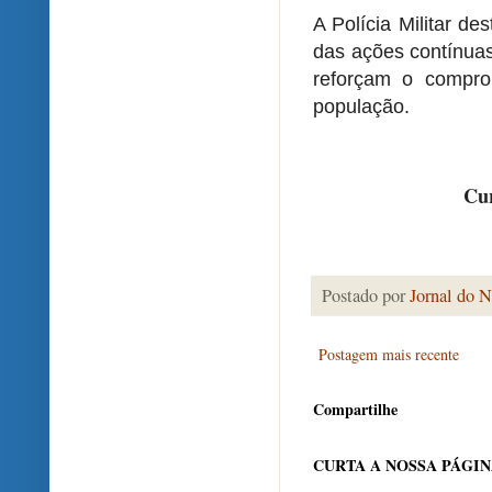
A Polícia Militar d
das ações contínuas
reforçam o compr
população.
Cur
Postado por
Jornal do N
Postagem mais recente
Compartilhe
CURTA A NOSSA PÁGI