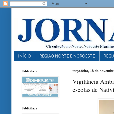
INÍCIO
REGIÃO NORTE E NOROESTE
REGI
Publicidade
terça-feira, 18 de novemb
Vigilância Ambie
escolas de Nativ
Publicidade