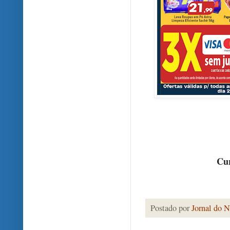
Cur
Postado por
Jornal do N