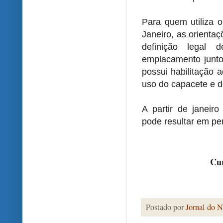
Para quem utiliza o
Janeiro, as orientaç
definição legal d
emplacamento junto
possui habilitação 
uso do capacete e d
A partir de janeir
pode resultar em pen
Cur
Postado por
Jornal do N