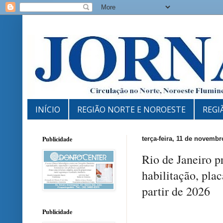
INÍCIO
REGIÃO NORTE E NOROESTE
REGI
Publicidade
terça-feira, 11 de novembr
Rio de Janeiro p
habilitação, plac
partir de 2026
Publicidade