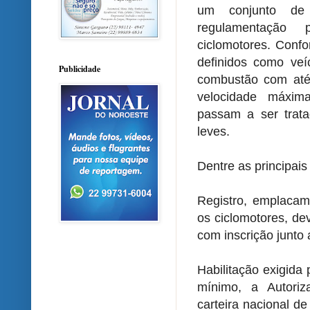
um conjunto de
regulamentação 
ciclomotores. Confo
definidos como ve
Publicidade
combustão com até 
velocidade máxim
passam a ser trata
leves.
Dentre as principai
Registro, emplacame
os ciclomotores, de
com inscrição junt
Habilitação exigida
mínimo, a Autori
carteira nacional de