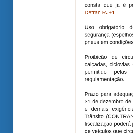
consta que já é p
Detran RJ+1
Uso obrigatório
segurança (espelhos 
pneus em condições
Proibição de cir
calçadas, ciclovias
permitido pelas
regulamentação.
Prazo para adequaçã
31 de dezembro de 2
e demais exigênci
Trânsito (CONTRAN
fiscalização poder
de veículos que circ