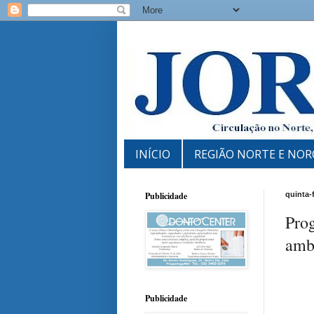
INÍCIO
REGIÃO NORTE E NOR
Publicidade
quinta-
Pro
amb
Publicidade