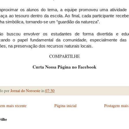
aproximar os alunos do tema, a equipe promoveu uma atividade l
aça ao tesouro dentro da escola. Ao final, cada participante receb
a simbólica, tornando-se um “guardião da natureza”.
o buscou envolver os estudantes de forma divertida e educ
cando o papel fundamental da comunidade, especialmente das
es, na preservação dos recursos naturais locais.
COMPARTILHE
Curta Nossa Página no Facebook
do por
Jornal do Noroeste
às
07:30
gem mais recente
Página inicial
Postagem mais 
tilhe