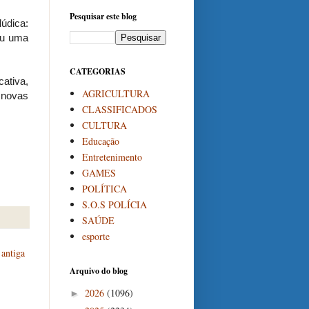
Pesquisar este blog
údica:
eu uma
CATEGORIAS
ativa,
AGRICULTURA
 novas
CLASSIFICADOS
CULTURA
Educação
Entretenimento
GAMES
POLÍTICA
S.O.S POLÍCIA
SAÚDE
esporte
antiga
Arquivo do blog
2026
(1096)
►