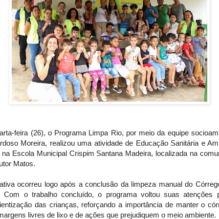
arta-feira (26), o Programa Limpa Rio, por meio da equipe socioamb
rdoso Moreira, realizou uma atividade de Educação Sanitária e Amb
 na Escola Municipal Crispim Santana Madeira, localizada na comu
utor Matos.
ciativa ocorreu logo após a conclusão da limpeza manual do Córreg
l. Com o trabalho concluído, o programa voltou suas atenções 
ientização das crianças, reforçando a importância de manter o cór
argens livres de lixo e de ações que prejudiquem o meio ambiente.