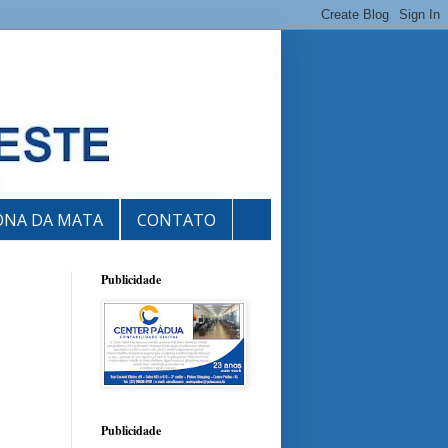
ONA DA MATA
CONTATO
Publicidade
Publicidade