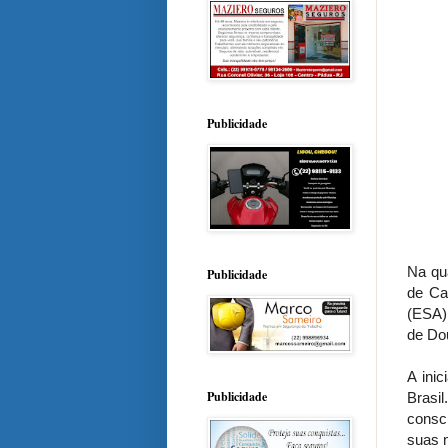
Publicidade
Na qu
Publicidade
de Ca
(ESA)
de Do
A ini
Publicidade
Brasi
consc
suas m