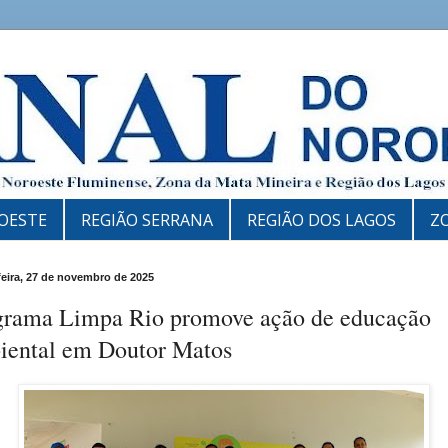
OESTE
REGIÃO SERRANA
REGIÃO DOS LAGOS
Z
feira, 27 de novembro de 2025
grama Limpa Rio promove ação de educação
iental em Doutor Matos