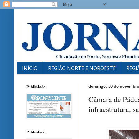
INÍCIO
REGIÃO NORTE E NOROESTE
REGI
Publicidade
domingo, 30 de novembro
Câmara de Pádua
infraestrutura, s
Publicidade