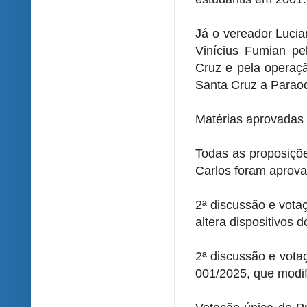
Já o vereador Lucia
Vinícius Fumian pe
Cruz e pela operaçã
Santa Cruz a Parao
Matérias aprovadas
Todas as proposiçõe
Carlos foram aprova
2ª discussão e vota
altera dispositivos
2ª discussão e vota
001/2025, que modifi