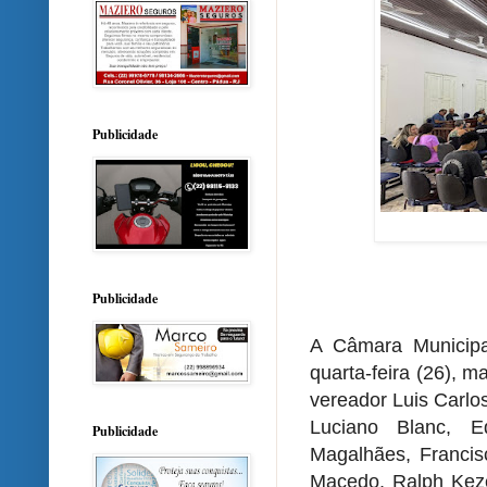
Publicidade
Publicidade
A Câmara Municipa
quarta-feira (26), 
vereador Luis Carlo
Luciano Blanc, E
Publicidade
Magalhães, Francis
Macedo, Ralph Kezen