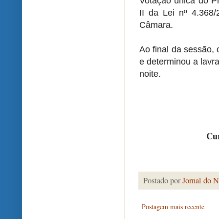
Votação única do Pr
II da Lei nº 4.368/
Câmara.
Ao final da sessão,
e determinou a lavra
noite.
Cur
Postado por
Jornal do N
Postagem mais recente