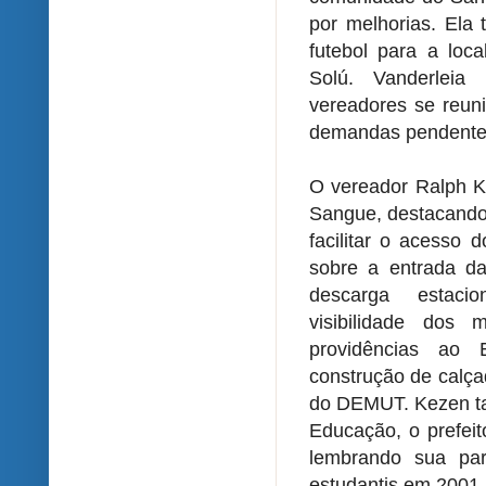
por melhorias. Ela
futebol para a loc
Solú. Vanderlei
vereadores se reuni
demandas pendentes
O vereador Ralph K
Sangue, destacando
facilitar o acesso 
sobre a entrada d
descarga estaci
visibilidade dos 
providências ao 
construção de calçad
do DEMUT. Kezen ta
Educação, o prefei
lembrando sua par
estudantis em 2001.