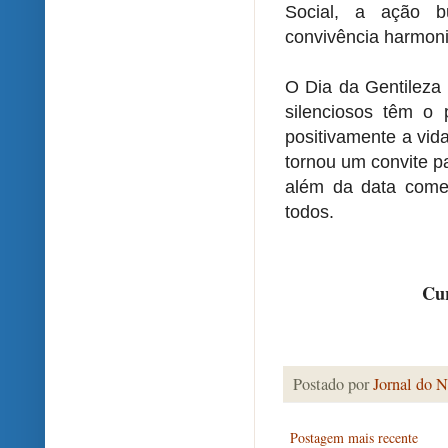
Social, a ação b
convivência harmoni
O Dia da Gentileza
silenciosos têm o 
positivamente a vid
tornou um convite p
além da data comem
todos.
Cur
Postado por
Jornal do N
Postagem mais recente