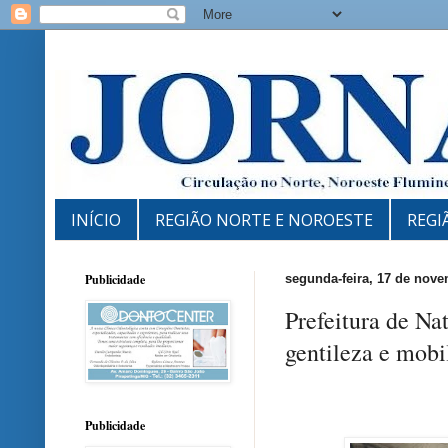
INÍCIO
REGIÃO NORTE E NOROESTE
REGI
Publicidade
segunda-feira, 17 de nov
Prefeitura de Na
gentileza e mob
Publicidade