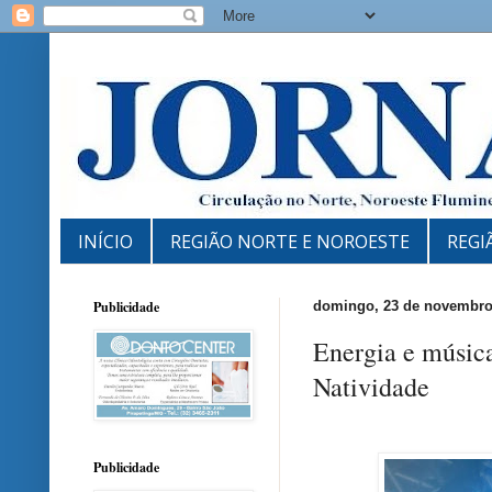
INÍCIO
REGIÃO NORTE E NOROESTE
REGI
Publicidade
domingo, 23 de novembro
Energia e música
Natividade
Publicidade