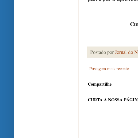
Cur
Postado por
Jornal do N
Postagem mais recente
Compartilhe
CURTA A NOSSA PÁGI