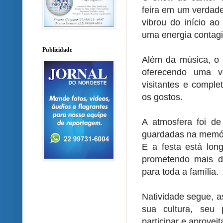
feira em um verdade
vibrou do início a
uma energia contag
Publicidade
Além da música, o 
oferecendo uma v
visitantes e compl
os gostos.
A atmosfera foi de
guardadas na memór
E a festa está lon
prometendo mais d
para toda a família.
Natividade segue, a
sua cultura, seu 
participar e aprovei