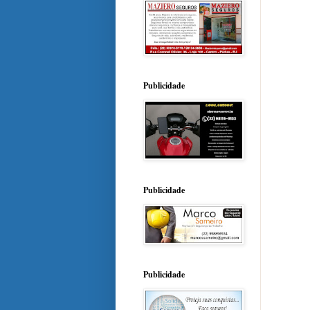
Publicidade
Publicidade
Publicidade