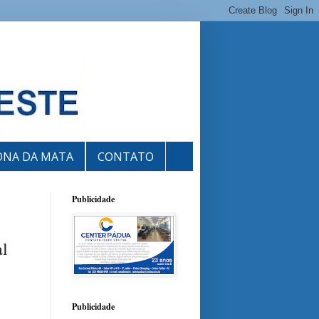
ONA DA MATA
CONTATO
Publicidade
al
Publicidade