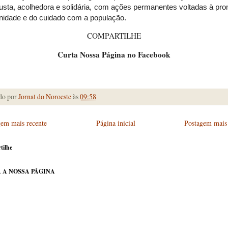
justa, acolhedora e solidária, com ações permanentes voltadas à pr
gnidade e do cuidado com a população.
COMPARTILHE
Curta Nossa Página no Facebook
do por
Jornal do Noroeste
às
09:58
gem mais recente
Página inicial
Postagem mais 
tilhe
 A NOSSA PÁGINA