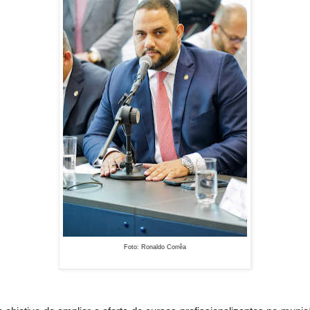
Foto: Ronaldo Corrêa