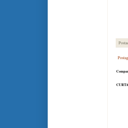
Posta
Posta
Compar
CURTA