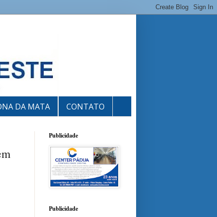
ONA DA MATA
CONTATO
Publicidade
 em
Publicidade