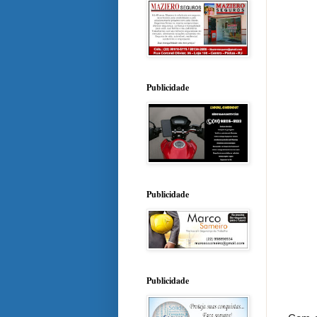
Publicidade
Publicidade
Publicidade