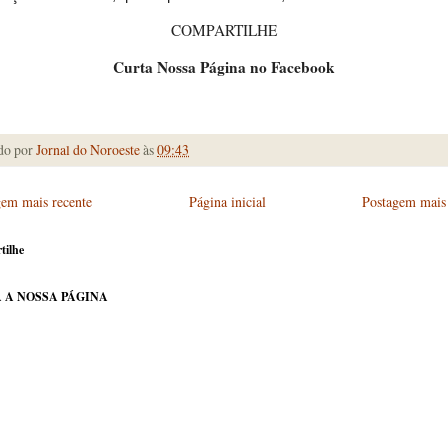
COMPARTILHE
Curta Nossa Página no Facebook
do por
Jornal do Noroeste
às
09:43
gem mais recente
Página inicial
Postagem mais 
tilhe
 A NOSSA PÁGINA