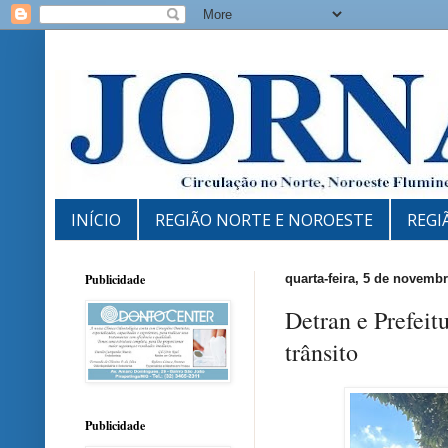
INÍCIO
REGIÃO NORTE E NOROESTE
REGI
Publicidade
quarta-feira, 5 de novemb
Detran e Prefei
trânsito
Publicidade