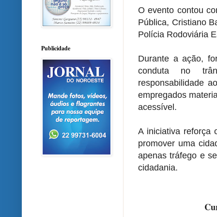
O evento contou co
Pública, Cristiano 
Polícia Rodoviária 
Publicidade
Durante a ação, fo
conduta no trân
responsabilidade a
empregados materiai
acessível.
A iniciativa reforç
promover uma cidad
apenas tráfego e se
cidadania.
Cur