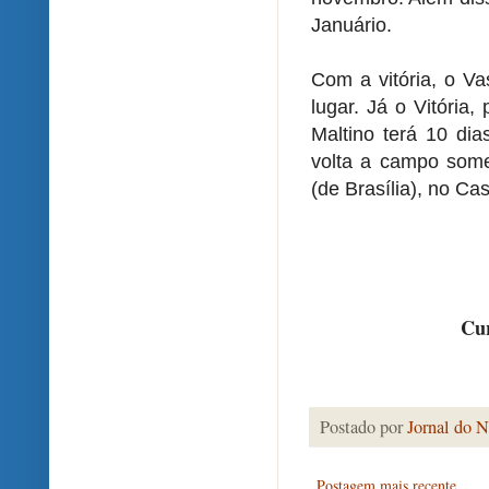
Januário.
Com a vitória, o V
lugar. Já o Vitória
Maltino terá 10 di
volta a campo some
(de Brasília), no Ca
Cur
Postado por
Jornal do N
Postagem mais recente