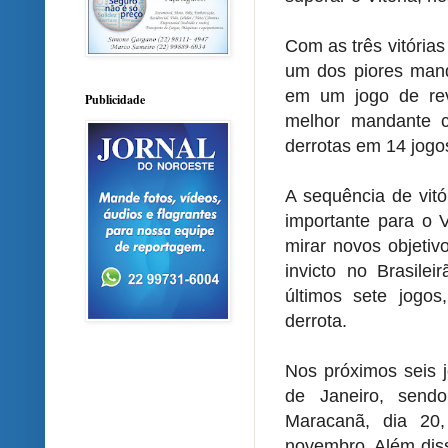
Com as três vitória
um dos piores manda
em um jogo de revi
Publicidade
melhor mandante c
derrotas em 14 jogo
A sequência de vitó
importante para o 
mirar novos objetiv
invicto no Brasile
últimos sete jogos
derrota.
Nos próximos seis j
de Janeiro, send
Maracanã, dia 20
novembro. Além dis