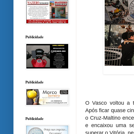
Publicidade
Publicidade
O Vasco voltou a t
Após ficar quase ci
o Cruz-Maltino ence
Publicidade
e encaixou uma seq
superar o Vitória, ne