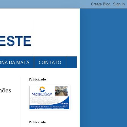
ONA DA MATA
CONTATO
Publicidade
hões
Publicidade