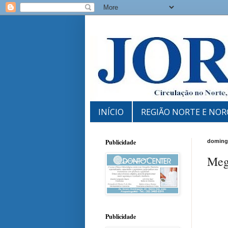
INÍCIO
REGIÃO NORTE E NOR
Publicidade
domingo
Meg
Publicidade