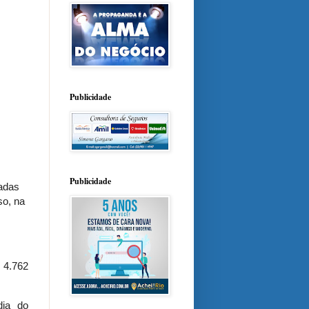
Publicidade
Publicidade
adas
so, na
 4.762
dia do