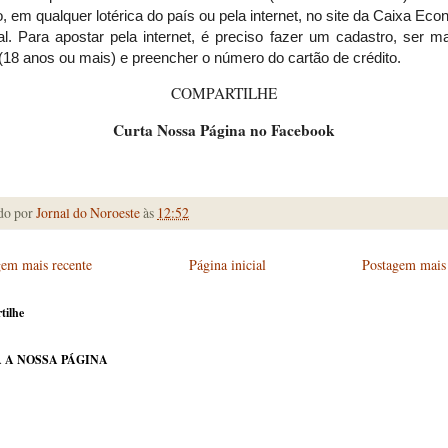
o, em qualquer lotérica do país ou pela internet, no site da Caixa Ec
l. Para apostar pela internet, é preciso fazer um cadastro, ser m
(18 anos ou mais) e preencher o número do cartão de crédito.
COMPARTILHE
Curta Nossa Página no Facebook
do por
Jornal do Noroeste
às
12:52
gem mais recente
Página inicial
Postagem mais 
tilhe
 A NOSSA PÁGINA