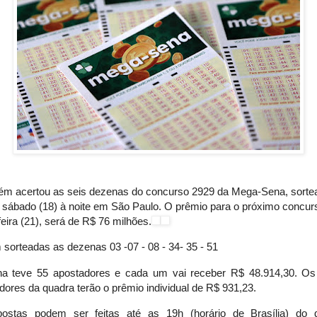
ém acertou as seis dezenas do concurso 2929 da Mega-Sena, sorte
 sábado (18) à noite em São Paulo. O prêmio para o próximo concur
feira (21), será de R$ 76 milhões.
sorteadas as dezenas 03 -07 - 08 - 34- 35 - 51
na teve 55 apostadores e cada um vai receber R$ 48.914,30. Os
ores da quadra terão o prêmio individual de R$ 931,23.
ostas podem ser feitas até as 19h (horário de Brasília) do 