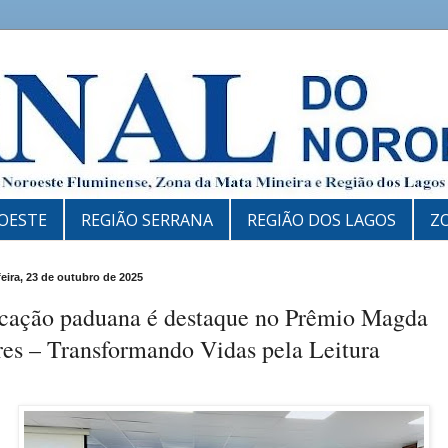
OESTE
REGIÃO SERRANA
REGIÃO DOS LAGOS
Z
feira, 23 de outubro de 2025
cação paduana é destaque no Prêmio Magda
res – Transformando Vidas pela Leitura