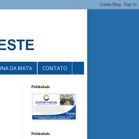
ONA DA MATA
CONTATO
Publicidade
Publicidade