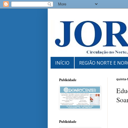
INÍCIO
REGIÃO NORTE E NOR
Publicidade
quinta-
Edu
Soa
Publicidade