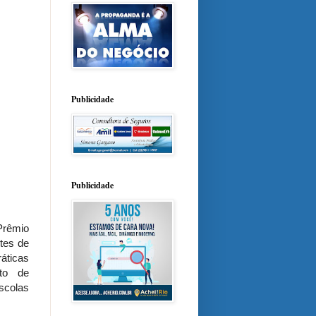
Publicidade
Publicidade
Prêmio
tes de
áticas
nto de
scolas