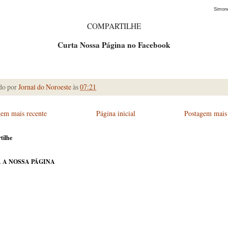
Simon
COMPARTILHE
Curta Nossa Página no Facebook
do por
Jornal do Noroeste
às
07:21
gem mais recente
Página inicial
Postagem mais 
tilhe
 A NOSSA PÁGINA