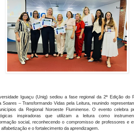
versidade Iguaçu (Unig) sediou a fase regional da 2ª Edição do 
 Soares – Transformando Vidas pela Leitura, reunindo representan
nicípios da Regional Noroeste Fluminense. O evento celebra pr
ógicas inspiradoras que utilizam a leitura como instrume
formação social, reconhecendo o compromisso de professores e e
alfabetização e o fortalecimento da aprendizagem.