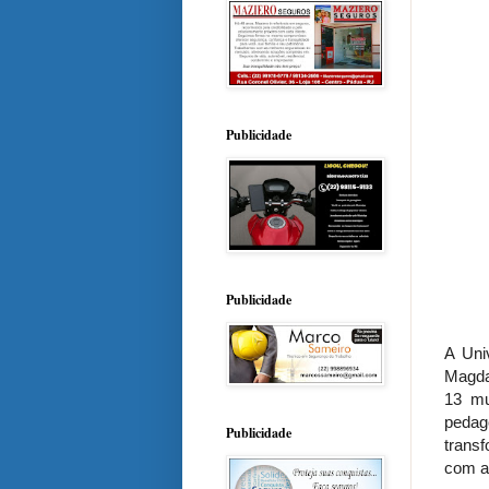
Publicidade
Publicidade
A Uni
Magda
13 mu
pedag
Publicidade
trans
com a 