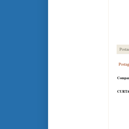
Posta
Posta
Compar
CURTA