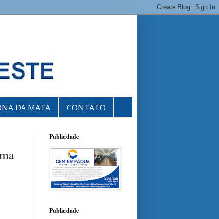
ONA DA MATA
CONTATO
Publicidade
rma
Publicidade