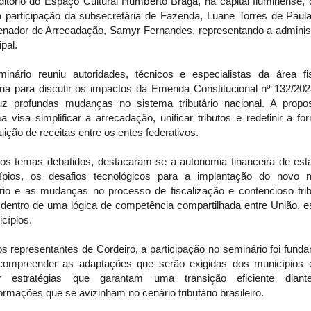
ditório do Espaço Cultural Humberto Braga, na capital fluminense, 
 participação da subsecretária de Fazenda, Luane Torres de Paula
enador de Arrecadação, Samyr Fernandes, representando a adminis
pal.
inário reuniu autoridades, técnicos e especialistas da área fi
ária para discutir os impactos da Emenda Constitucional nº 132/20
duz profundas mudanças no sistema tributário nacional. A propo
a visa simplificar a arrecadação, unificar tributos e redefinir a f
buição de receitas entre os entes federativos.
 os temas debatidos, destacaram-se a autonomia financeira de est
ípios, os desafios tecnológicos para a implantação do novo 
ário e as mudanças no processo de fiscalização e contencioso trib
 dentro de uma lógica de competência compartilhada entre União, e
cípios.
s representantes de Cordeiro, a participação no seminário foi fund
compreender as adaptações que serão exigidas dos municípios 
ar estratégias que garantam uma transição eficiente dian
ormações que se avizinham no cenário tributário brasileiro.