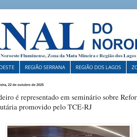
OESTE
REGIÃO SERRANA
REGIÃO DOS LAGOS
Z
feira, 22 de outubro de 2025
deiro é representado em seminário sobre Refo
butária promovido pelo TCE-RJ