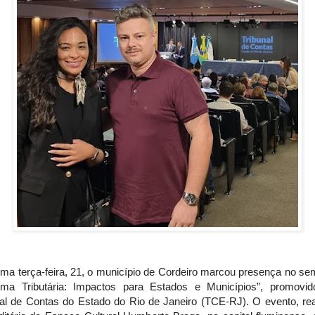
ima terça-feira, 21, o município de Cordeiro marcou presença no se
rma Tributária: Impactos para Estados e Municípios”, promovid
nal de Contas do Estado do Rio de Janeiro (TCE-RJ). O evento, rea