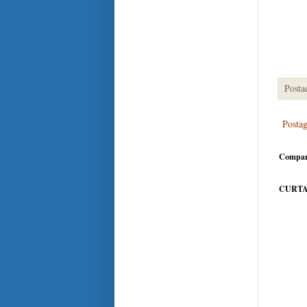
Posta
Posta
Compar
CURTA