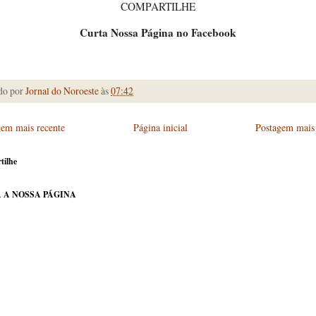
COMPARTILHE
Curta Nossa Página no Facebook
do por
Jornal do Noroeste
às
07:42
gem mais recente
Página inicial
Postagem mais 
tilhe
 A NOSSA PÁGINA