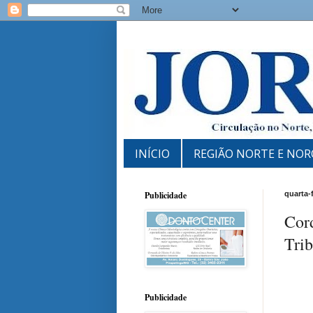
INÍCIO
REGIÃO NORTE E NOR
Publicidade
quarta-
Cor
Tri
Publicidade