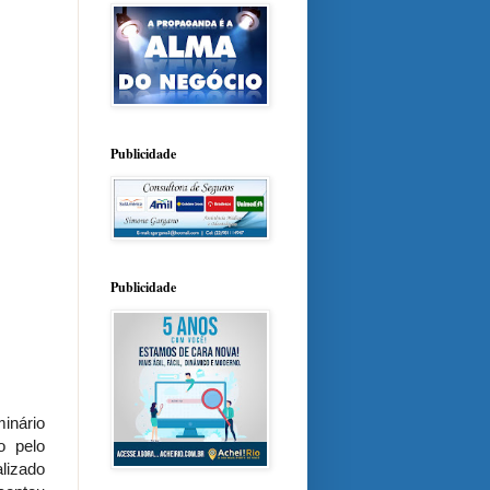
Publicidade
Publicidade
minário
o pelo
lizado