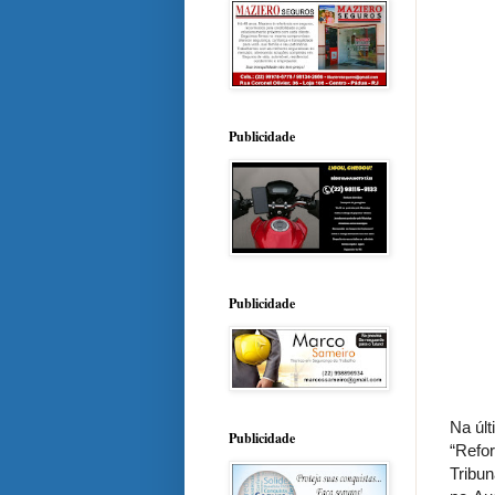
Publicidade
Publicidade
Na últ
Publicidade
“Refo
Tribu