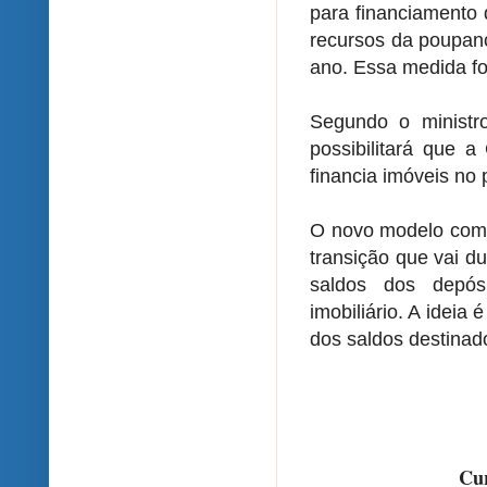
para financiamento 
recursos da poupanç
ano. Essa medida fo
Segundo o ministr
possibilitará que 
financia imóveis no 
O novo modelo come
transição que vai d
saldos dos depós
imobiliário. A idei
dos saldos destinad
Cur