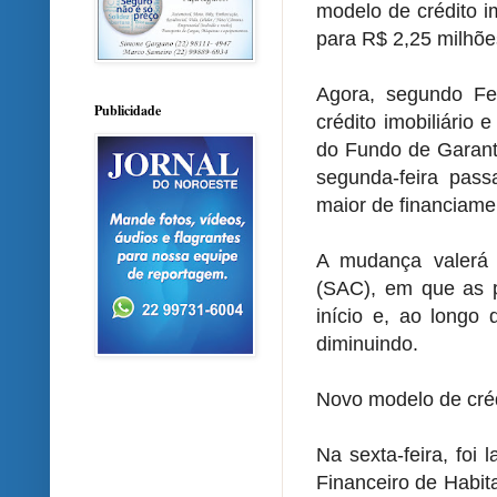
modelo de crédito i
para R$ 2,25 milhõe
Agora, segundo F
Publicidade
crédito imobiliário
do Fundo de Garant
segunda-feira passa
maior de financiame
A mudança valerá 
(SAC), em que as p
início e, ao longo
diminuindo.
Novo modelo de crédi
Na sexta-feira, foi
Financeiro de Habit