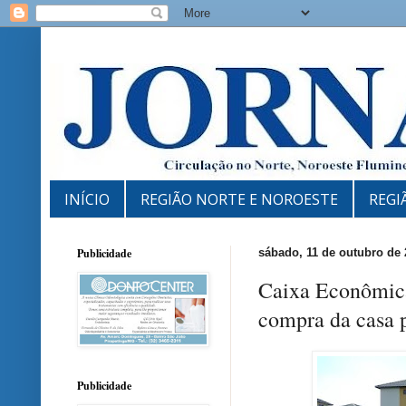
INÍCIO
REGIÃO NORTE E NOROESTE
REGI
Publicidade
sábado, 11 de outubro de 
Caixa Econômica 
compra da casa 
Publicidade