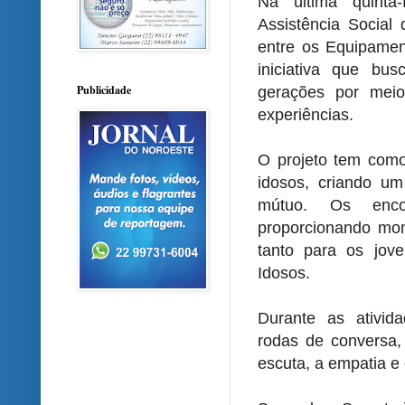
Na última quinta-
Assistência Social 
entre os Equipamen
iniciativa que bus
Publicidade
gerações por meio
experiências.
O projeto tem como 
idosos, criando um
mútuo. Os encon
proporcionando mom
tanto para os jov
Idosos.
Durante as ativida
rodas de conversa, 
escuta, a empatia e 