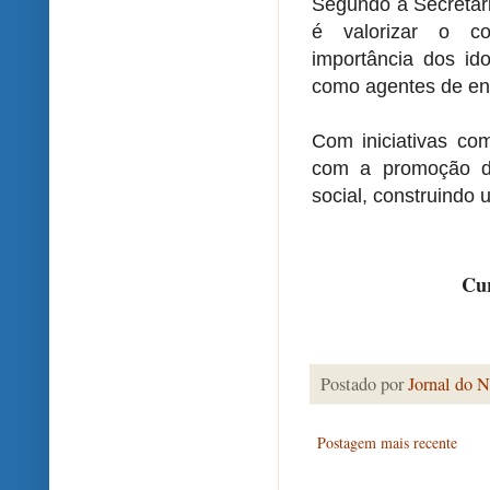
Segundo a Secretari
é valorizar o co
importância dos id
como agentes de ene
Com iniciativas co
com a promoção da
social, construind
Cur
Postado por
Jornal do N
Postagem mais recente