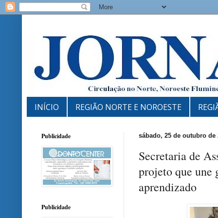
INÍCIO
REGIÃO NORTE E NOROESTE
REGI
Publicidade
sábado, 25 de outubro de
Secretaria de As
projeto que une
aprendizado
Publicidade