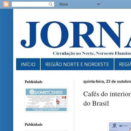
INÍCIO
REGIÃO NORTE E NOROESTE
REGI
Publicidade
quinta-feira, 23 de outubr
Cafés do interio
do Brasil
Publicidade