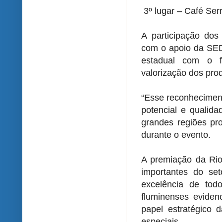
3º lugar – Café Ser
A participação dos 
com o apoio da SED
estadual com o fo
valorização dos prod
“Esse reconheciment
potencial e qualida
grandes regiões pr
durante o evento.
A premiação da Rio
importantes do se
excelência de tod
fluminenses eviden
papel estratégico d
especiais.