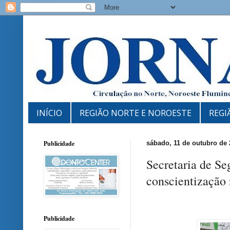
INÍCIO
REGIÃO NORTE E NOROESTE
REGI
Publicidade
sábado, 11 de outubro de 
Secretaria de Se
conscientização
Publicidade