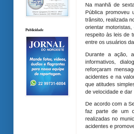
Na manhã de sexta-
Pública promoveu 
trânsito, realizada 
orientar motoristas
Publicidade
respeito às leis de 
entre os usuários da
Durante a ação, ag
informativos, dia
reforçaram mensag
acidentes e na val
que atitudes simples
de velocidade e dar
De acordo com a Sec
faz parte de um 
realizadas no munic
acidentes e promove