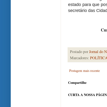
estado para que pos
secretário das Cida
Cur
Postado por
Jornal do N
Marcadores:
POLÍTIC
Postagem mais recente
Compartilhe
CURTA A NOSSA PÁGI