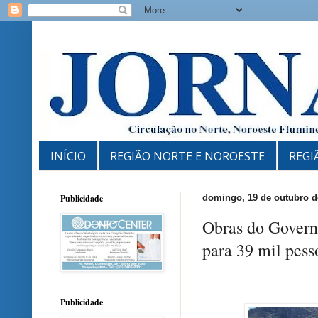
INÍCIO
REGIÃO NORTE E NOROESTE
REGI
Publicidade
domingo, 19 de outubro d
Obras do Govern
para 39 mil pess
Publicidade