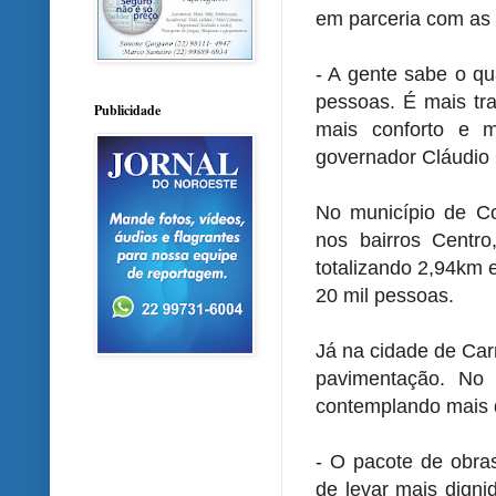
em parceria com as 
- A gente sabe o qu
pessoas. É mais tra
Publicidade
mais conforto e m
governador Cláudio 
No município de Cor
nos bairros Centro
totalizando 2,94km 
20 mil pessoas.
Já na cidade de Car
pavimentação. No 
contemplando mais 
- O pacote de obra
de levar mais dign