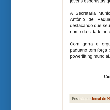
jovens esportistas 
A Secretaria Muni
Antônio de Pádua
destacando que seu 
nome da cidade no c
Com garra e orgu
paduano tem força p
powerlifting mundial
Cur
Postado por
Jornal do N