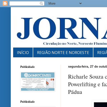
INÍCIO
REGIÃO NORTE E NOROESTE
REGI
Publicidade
segunda-feira, 27 de outu
Richarle Souza c
Powerlifting e f
Pádua
Publicidade