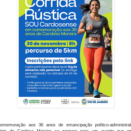
memoração aos 36 anos de emancipação político-administrat
ípio de Cardoso Moreira se prepara para um evento que p