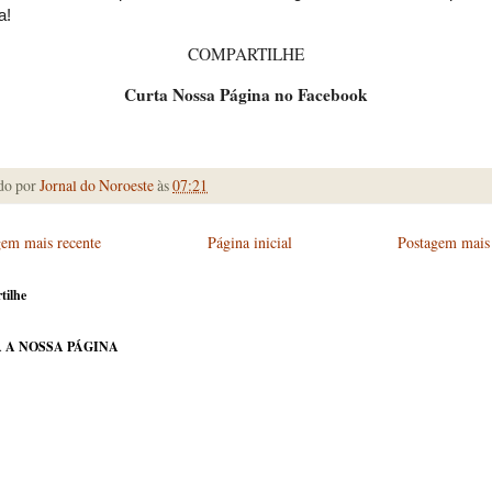
a!
COMPARTILHE
Curta Nossa Página no Facebook
do por
Jornal do Noroeste
às
07:21
gem mais recente
Página inicial
Postagem mais 
tilhe
 A NOSSA PÁGINA