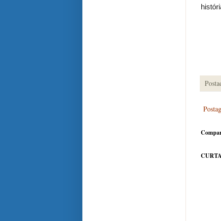
históri
Posta
Posta
Compar
CURTA