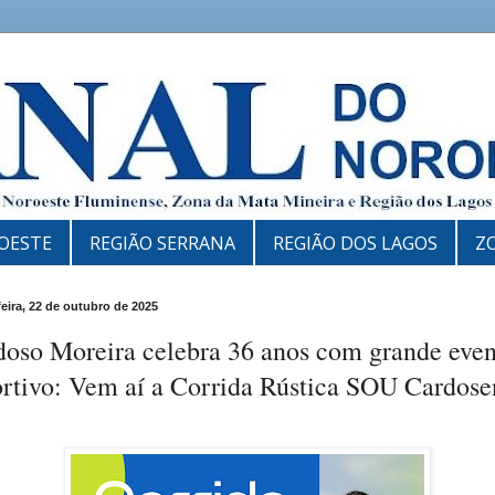
OESTE
REGIÃO SERRANA
REGIÃO DOS LAGOS
Z
feira, 22 de outubro de 2025
doso Moreira celebra 36 anos com grande eve
ortivo: Vem aí a Corrida Rústica SOU Cardose