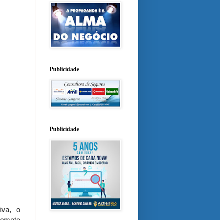
Publicidade
Publicidade
iva, o
romete