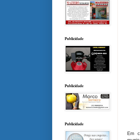
Publicidade
Publicidade
Publicidade
Em co
munic