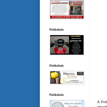
Publicidade
Publicidade
Publicidade
A Pre
interd