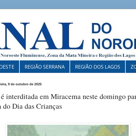
OESTE
REGIÃO SERRANA
REGIÃO DOS LAGOS
Z
feira, 9 de outubro de 2025
 é interditada em Miracema neste domingo pa
a do Dia das Crianças