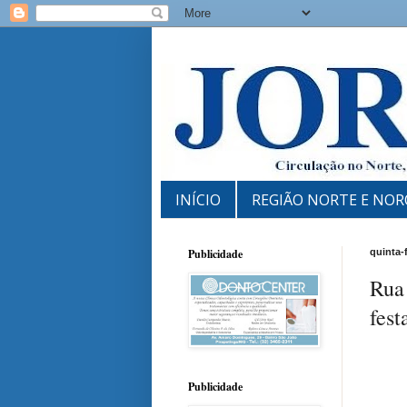
INÍCIO
REGIÃO NORTE E NOR
Publicidade
quinta-
Rua
fest
Publicidade