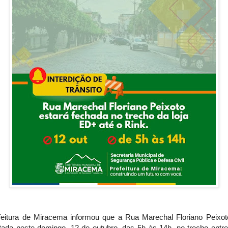
feitura de Miracema informou que a Rua Marechal Floriano Peixot
itada neste domingo, 12 de outubro, das 5h às 14h, no trecho entre