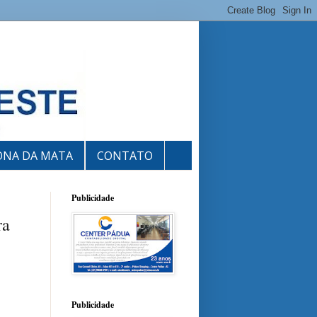
ONA DA MATA
CONTATO
Publicidade
ra
Publicidade