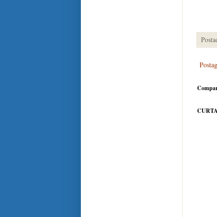
Posta
Posta
Compar
CURTA