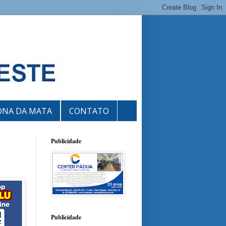
ONA DA MATA
CONTATO
Publicidade
Publicidade