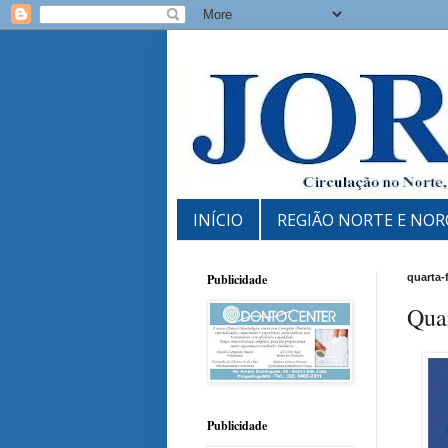
INÍCIO
REGIÃO NORTE E NOR
Publicidade
quarta-
Qua
Publicidade