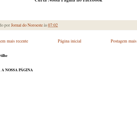
do por
Jornal do Noroeste
às
07:02
gem mais recente
Página inicial
Postagem mais 
tilhe
 A NOSSA PÁGINA