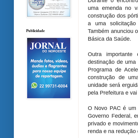
Durante o encontro
uma emenda no va
construção dos pórt
a uma solicitação
Também anunciou o 
Publicidade
Básica da Saúde.
Outra importante
destinação de uma
Programa de Acele
construção de uma
unidade será erguid
pela Prefeitura e va
O Novo PAC é um p
Governo Federal, e
privado e moviment
renda e na redução 