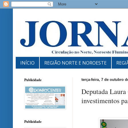
INÍCIO
REGIÃO NORTE E NOROESTE
REGI
Publicidade
terça-feira, 7 de outubro d
Deputada Laura 
investimentos pa
Publicidade