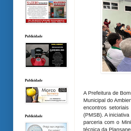
Publicidade
Publicidade
A Prefeitura de Bom
Municipal do Ambien
encontros setoriai
(PMSB). A iniciativ
Publicidade
parceria com o Min
técnica da Plansane