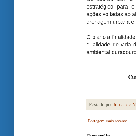
estratégico para 
ações voltadas ao a
drenagem urbana e m
O plano a finalidade
qualidade de vida 
ambiental duradouro
Cur
Postado por
Jornal do N
Postagem mais recente
Compartilhe