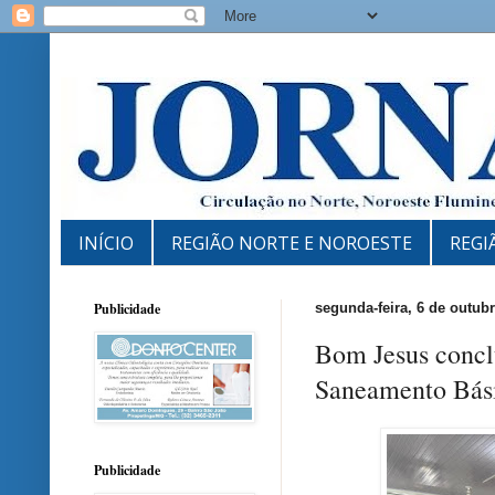
INÍCIO
REGIÃO NORTE E NOROESTE
REGI
Publicidade
segunda-feira, 6 de outub
Bom Jesus concl
Saneamento Bás
Publicidade