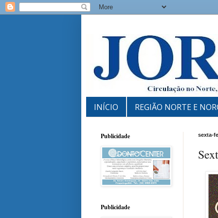
INÍCIO
REGIÃO NORTE E NOR
Publicidade
sexta-f
Sex
Publicidade