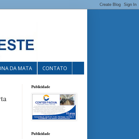
ONA DA MATA
CONTATO
Publicidade
rta
Publicidade