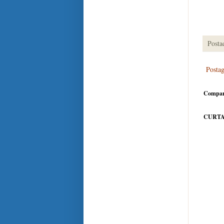
Posta
Posta
Compar
CURTA