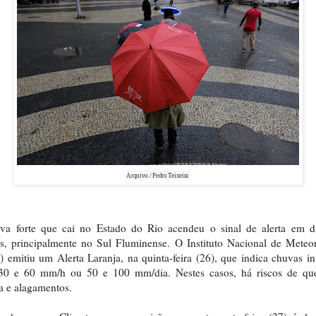
Arquivo / Pedro Teixeira
va forte que cai no Estado do Rio acendeu o sinal de alerta em di
s, principalmente no Sul Fluminense. O Instituto Nacional de Meteo
) emitiu um Alerta Laranja, na quinta-feira (26), que indica chuvas in
 30 e 60 mm/h ou 50 e 100 mm/dia. Nestes casos, há riscos de qu
a e alagamentos.