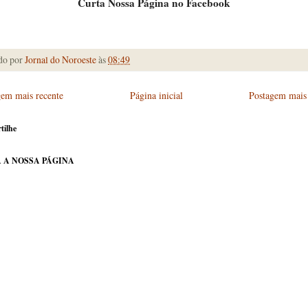
Curta Nossa Página no Facebook
do por
Jornal do Noroeste
às
08:49
gem mais recente
Página inicial
Postagem mais 
tilhe
 A NOSSA PÁGINA