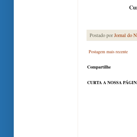
Cur
Postado por
Jornal do N
Postagem mais recente
Compartilhe
CURTA A NOSSA PÁGI