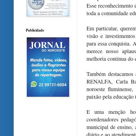
Esse reconhecimento é
toda a comunidade edu
Em particular, querem
Publicidade
visão e investimento
para essa conquista. A
merece nosso aplau
melhoria contínua do 
Também destacamos a 
RENALFA, Carla Bar
noroeste fluminense
paixão pela educação 
E uma menção honr
coordenadores pedagó
municipal de ensino, 
diário e ao atendimen