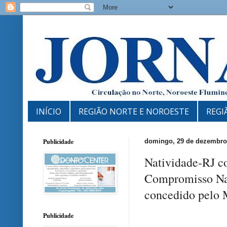
INÍCIO
REGIÃO NORTE E NOROESTE
REGI
Publicidade
domingo, 29 de dezembro
Natividade-RJ co
Compromisso Nac
concedido pelo
Publicidade