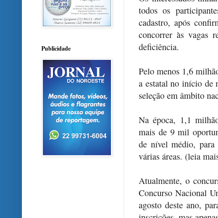
todos os participan
cadastro, após confi
concorrer às vagas r
deficiência.
Publicidade
Pelo menos 1,6 milhão
a estatal no início de
seleção em âmbito nac
Na época, 1,1 milhão
mais de 9 mil oportu
de nível médio, para 
várias áreas. (leia mai
Atualmente, o concur
Concurso Nacional Un
agosto deste ano, pa
inscrições, mas apena