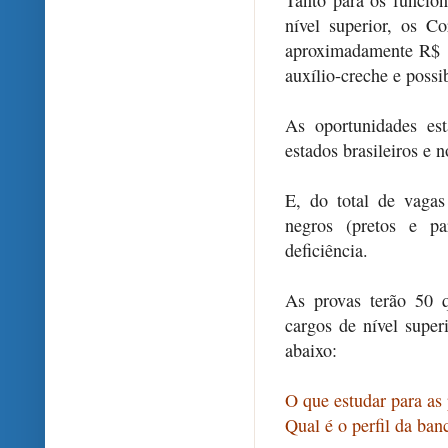
Tanto para os funcion
nível superior, os C
aproximadamente R$ 1
auxílio-creche e possi
As oportunidades es
estados brasileiros e n
E, do total de vaga
negros (pretos e p
deficiência.
As provas terão 50 q
cargos de nível supe
abaixo:
O que estudar para as 
Qual é o perfil da ba