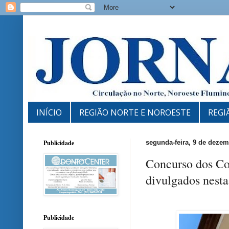
INÍCIO
REGIÃO NORTE E NOROESTE
REGI
Publicidade
segunda-feira, 9 de deze
Concurso dos Cor
divulgados nesta
Publicidade