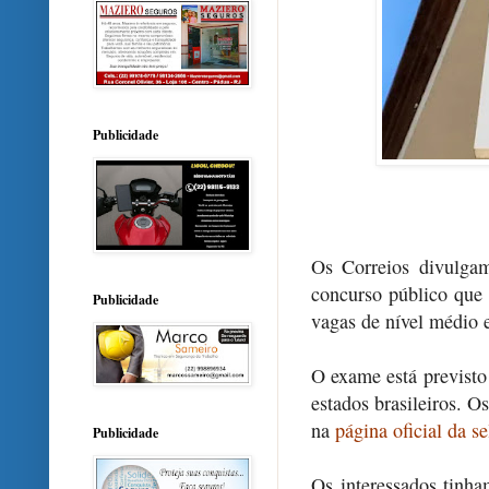
Publicidade
Os Correios divulgam
concurso público que
Publicidade
vagas de nível médio e
O exame está previsto
estados brasileiros. O
na
página oficial da s
Publicidade
Os interessados tinha