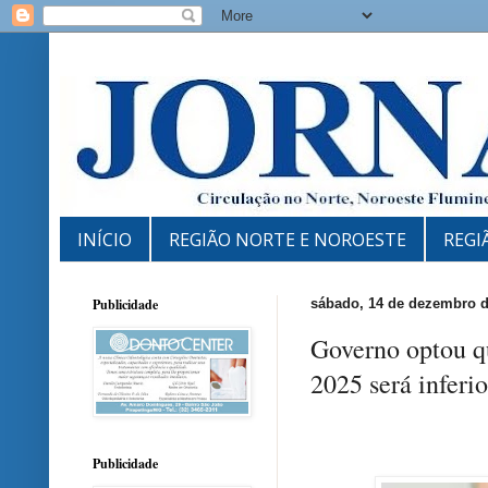
INÍCIO
REGIÃO NORTE E NOROESTE
REGI
Publicidade
sábado, 14 de dezembro d
Governo optou q
2025 será inferi
Publicidade