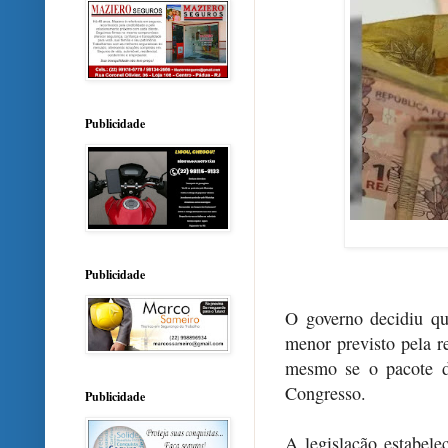
Publicidade
Publicidade
O governo decidiu q
menor previsto pela r
mesmo se o pacote d
Congresso.
Publicidade
A legislação estabele