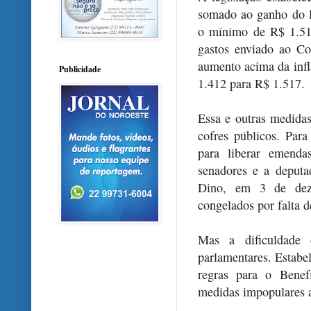
somado ao ganho do PI
o mínimo de R$ 1.51
gastos enviado ao Co
aumento acima da infl
Publicidade
1.412 para R$ 1.517.
Essa e outras medida
cofres públicos. Para
para liberar emenda
senadores e a deputa
Dino, em 3 de deze
congelados por falta d
Mas a dificuldade
parlamentares. Estabe
regras para o Benef
medidas impopulares a