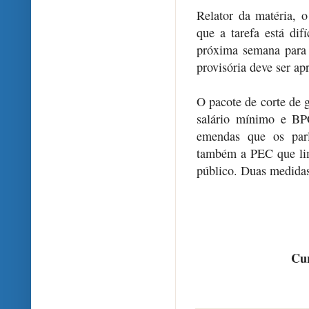
Relator da matéria, 
que a tarefa está dif
próxima semana para d
provisória deve ser ap
O pacote de corte de 
salário mínimo e BP
emendas que os parl
também a PEC que lim
público. Duas medidas
Cur